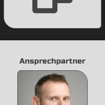
Ansprechpartner
Seit mehr als 10 Jahren
professionelle Projekterfahrung in
Kernteams und als Teamleiter