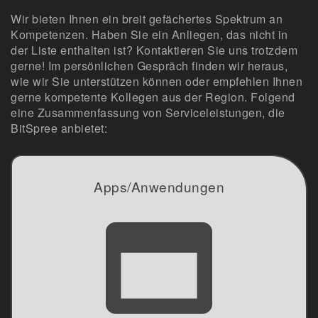
Wir bieten Ihnen ein breit gefächertes Spektrum an
Kompetenzen. Haben Sie ein Anliegen, das nicht in
der Liste enthalten ist? Kontaktieren Sie uns trotzdem
gerne! Im persönlichen Gespräch finden wir heraus,
wie wir Sie unterstützen können oder empfehlen Ihnen
gerne kompetente Kollegen aus der Region. Folgend
eine Zusammenfassung von Serviceleistungen, die
BitSpree anbietet:
Apps/Anwendungen
2D/3D Grafik
Video und Audio
Kommunikation
Fachanwendungen
Portale
Webseiten
und vieles mehr