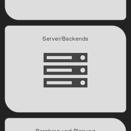
Server/Backends
Restful
Client/Server
Peer to Peer
Verbindungsorientiert
Verbindungslos
Beratung und Planung
Projektorganisation